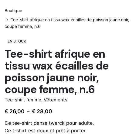
Boutique
Tee-shirt afrique en tissu wax écailles de poisson jaune noir,
coupe femme, n.6
EN STOCK
Tee-shirt afrique en
tissu wax écailles de
poisson jaune noir,
coupe femme, n.6
Tee-shirt femme
,
Vêtements
Plage
€
26,00
€
28,00
–
de
Ce tee-shirt danse twerck pour adulte.
prix :
Ce t-shirt est doux et prêt à porter.
€ 26,00