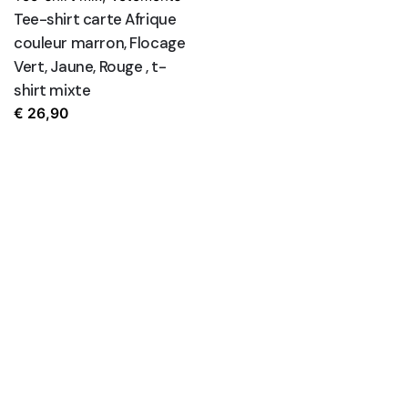
Tee-shirt carte Afrique
couleur marron, Flocage
Vert, Jaune, Rouge , t-
shirt mixte
€
26,90