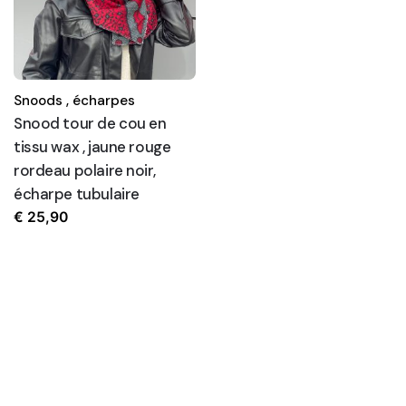
Snoods ,
écharpes
Snood tour de cou en
tissu wax , jaune rouge
rordeau polaire noir,
écharpe tubulaire
€
25,90