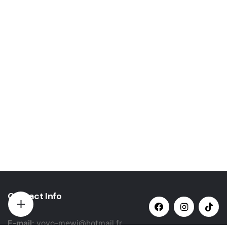
Contact Info
E-mail:
yovo-mewi@hotmail.fr