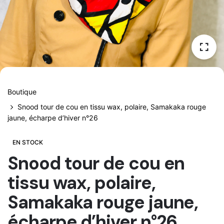
Boutique
Snood tour de cou en tissu wax, polaire, Samakaka rouge
jaune, écharpe d’hiver n°26
EN STOCK
Snood tour de cou en
tissu wax, polaire,
Samakaka rouge jaune,
écharpe d’hiver n°26