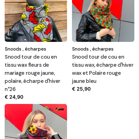
Snoods ,
écharpes
Snoods ,
écharpes
Snood tour de cou en
Snood tour de cou en
tissu wax fleurs de
tissu wax, écharpe d'hiver
mariage rouge jaune,
wax et Polaire rouge
polaire, écharpe d'hiver
jaune bleu
n°26
€
25,90
€
24,90