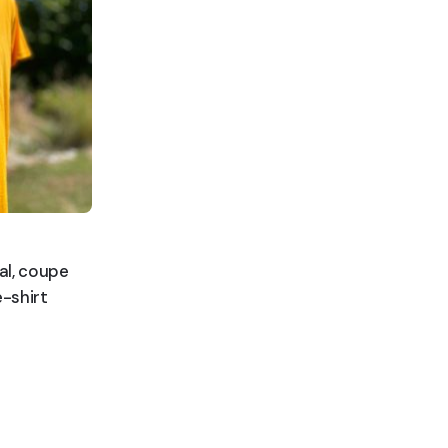
al, coupe
e-shirt