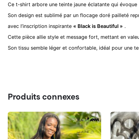
Ce t-shirt arbore une teinte jaune éclatante qui évoque la
Tailles Tee shirt
L, M, S, X.L, 
Son design est sublimé par un flocage doré pailleté re
avec l’inscription inspirante
« Black is Beautiful »
.
Cette pièce allie style et message fort, mettant en valeur
Son tissu semble léger et confortable, idéal pour une te
Produits connexes