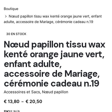
Boutique
Nœud papillon tissu wax kenté orange jaune vert, enfant
adulte, accessoire de Mariage, cérémonie cadeau n.19
30 EN STOCK
Nœud papillon tissu wax
kenté orange jaune vert,
enfant adulte,
accessoire de Mariage,
cérémonie cadeau n.19
Accessoires et Sacs
,
Nœud papillon
Plage
€
13,80
€
20,50
–
de
SKU:
N/A