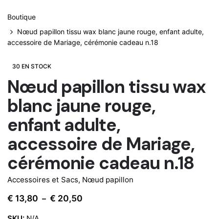
Boutique
Nœud papillon tissu wax blanc jaune rouge, enfant adulte,
accessoire de Mariage, cérémonie cadeau n.18
30 EN STOCK
Nœud papillon tissu wax
blanc jaune rouge,
enfant adulte,
accessoire de Mariage,
cérémonie cadeau n.18
Accessoires et Sacs
,
Nœud papillon
Plage
€
13,80
€
20,50
–
de
SKU:
N/A