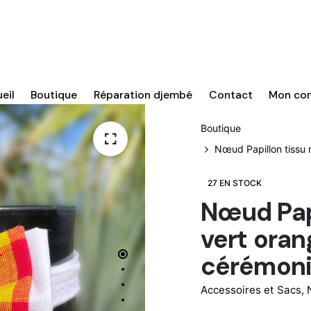
eil
Boutique
Réparation djembé
Contact
Mon co
Boutique
Nœud Papillon tissu 
27 EN STOCK
Nœud Papi
vert oran
cérémon
Accessoires et Sacs
,