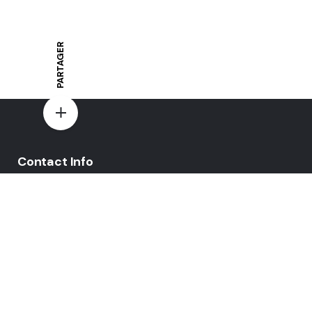
PARTAGER
Contact Info
E-mail:
yovo-mewi@hotmail.fr
Adresse:
Hazebrouck, France
Paiement par: