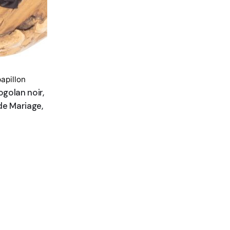
apillon
golan noir,
de Mariage,