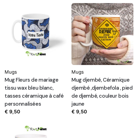
Mugs
Mugs
Mug Fleurs de mariage
Mug djembé, Céramique
tissu wax bleu blanc,
djembé ,djembefola , pied
tasses céramique à café
de djembé, couleur bois
personnalisées
jaune
€
9,50
€
9,50