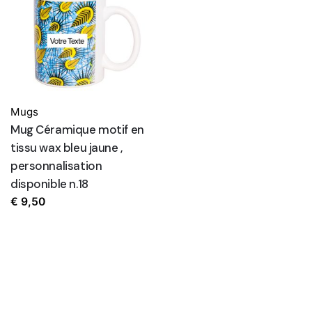
Mugs
Mug Céramique motif en
tissu wax bleu jaune ,
personnalisation
disponible n.18
€
9,50