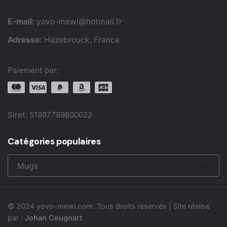
E-mail:
yovo-mewi@hotmail.fr
Adresse:
Hazebrouck, France
Paiement par:
Siret: 51987789800022
Catégories populaires
Mugs
© 2024
yovo-mewi.com
. Tous droits réservés | Site réalisé
par :
Johan Ceugnart