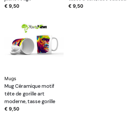
€
9,50
€
9,50
Mugs
Mug Céramique motif
tête de gorille art
moderne, tasse gorille
€
9,50