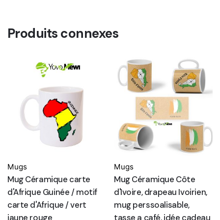
Produits connexes
Mugs
Mugs
Mug Céramique carte
Mug Céramique Côte
d'Afrique Guinée / motif
d'Ivoire, drapeau Ivoirien,
carte d'Afrique / vert
mug perssoalisable,
jaune rouge
tasse a café, idée cadeau