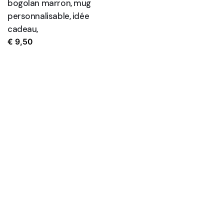
bogolan marron, mug
personnalisable, idée
cadeau,
€
9,50