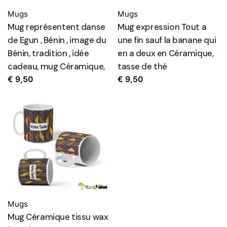
Mugs
Mugs
Mug représentent danse
Mug expression Tout a
de Egun , Bénin , image du
une fin sauf la banane qui
Bénin, tradition , idée
en a deux en Céramique,
cadeau, mug Céramique,
tasse de thé
€
9,50
€
9,50
Mugs
Mug Céramique tissu wax