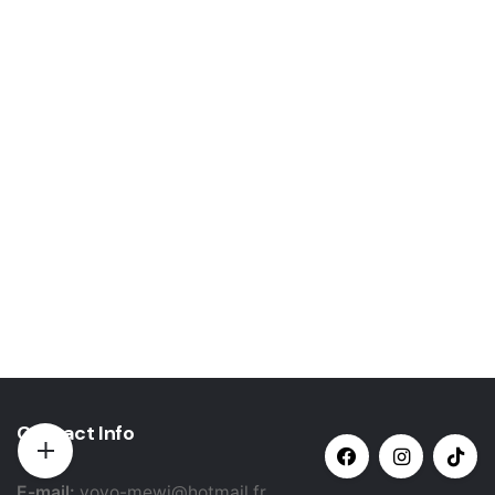
Contact Info
E-mail:
yovo-mewi@hotmail.fr