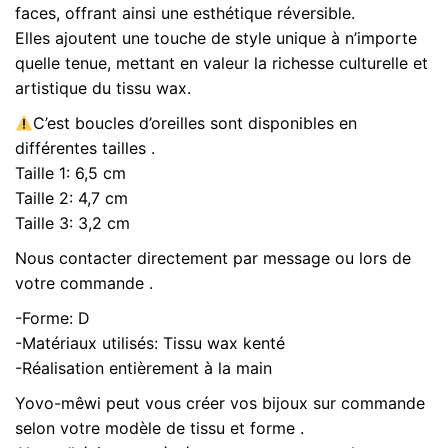
Boucles
faces, offrant ainsi une esthétique réversible.
n.6
Elles ajoutent une touche de style unique à n’importe
quelle tenue, mettant en valeur la richesse culturelle et
artistique du tissu wax.
C’est boucles d’oreilles sont disponibles en
différentes tailles .
Taille 1: 6,5 cm
Taille 2: 4,7 cm
Taille 3: 3,2 cm
Nous contacter directement par message ou lors de
votre commande .
-Forme: D
-Matériaux utilisés: Tissu wax kenté
-Réalisation entièrement à la main
Yovo-mêwi peut vous créer vos bijoux sur commande
selon votre modèle de tissu et forme .