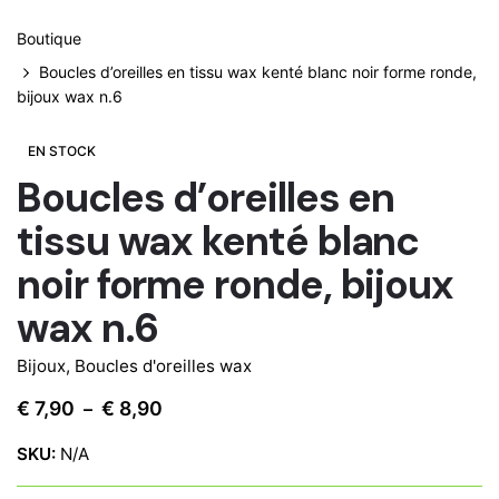
Boutique
Boucles d’oreilles en tissu wax kenté blanc noir forme ronde,
bijoux wax n.6
EN STOCK
Boucles d’oreilles en
tissu wax kenté blanc
noir forme ronde, bijoux
wax n.6
Bijoux
,
Boucles d'oreilles wax
Plage
€
7,90
€
8,90
–
de
SKU:
N/A
prix :
€ 7,90