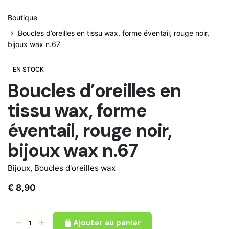
Boutique
Boucles d’oreilles en tissu wax, forme éventail, rouge noir,
bijoux wax n.67
EN STOCK
Boucles d’oreilles en
tissu wax, forme
éventail, rouge noir,
bijoux wax n.67
Bijoux
,
Boucles d'oreilles wax
€
8,90
quantité
Ajouter au panier