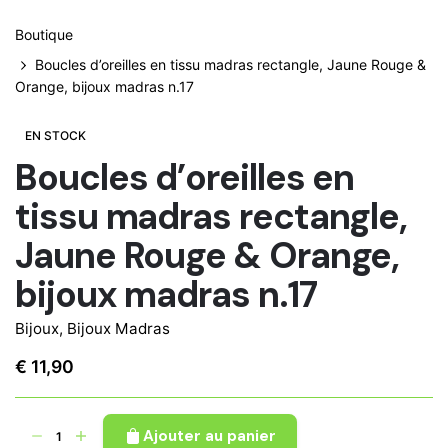
Boutique
Boucles d’oreilles en tissu madras rectangle, Jaune Rouge &
Orange, bijoux madras n.17
EN STOCK
Boucles d’oreilles en
tissu madras rectangle,
Jaune Rouge & Orange,
bijoux madras n.17
Bijoux
,
Bijoux Madras
€
11,90
quantité
Ajouter au panier