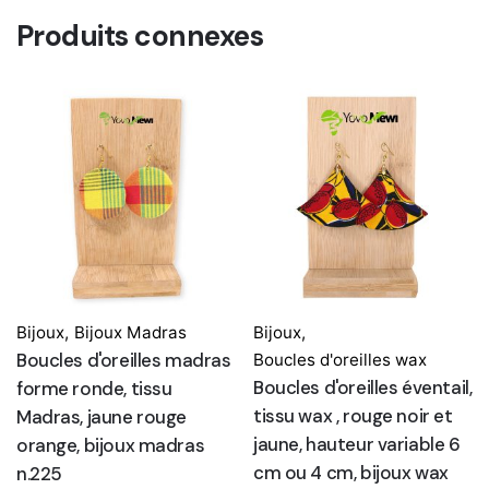
Produits connexes
Bijoux
,
Bijoux Madras
Bijoux
,
Boucles d'oreilles madras
Boucles d'oreilles wax
Boucles d'oreilles éventail,
forme ronde, tissu
tissu wax , rouge noir et
Madras, jaune rouge
jaune, hauteur variable 6
orange, bijoux madras
cm ou 4 cm, bijoux wax
n.225