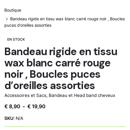
Boutique
Bandeau rigide en tissu wax blanc carré rouge noir , Boucles
puces d’oreilles assorties
EN STOCK
Bandeau rigide en tissu
wax blanc carré rouge
noir , Boucles puces
d’oreilles assorties
Accessoires et Sacs
,
Bandeau et Head band cheveux
Plage
€
8,90
€
19,90
–
de
SKU:
N/A
prix :
€ 8,90