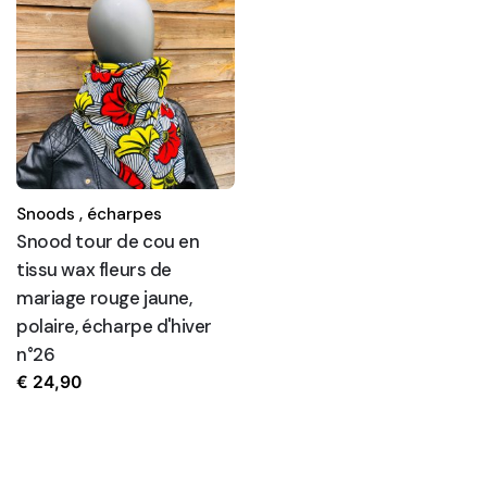
Snoods ,
écharpes
Snood tour de cou en
tissu wax fleurs de
mariage rouge jaune,
polaire, écharpe d'hiver
n°26
€
24,90
Recherche