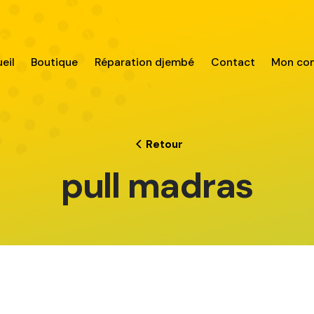
eil
Boutique
Réparation djembé
Contact
Mon co
Retour
pull madras