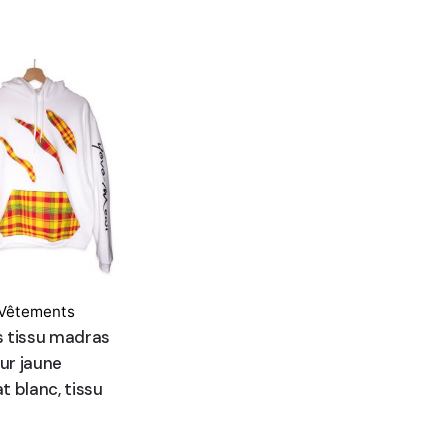
Vêtements
s tissu madras
eur jaune
t blanc, tissu