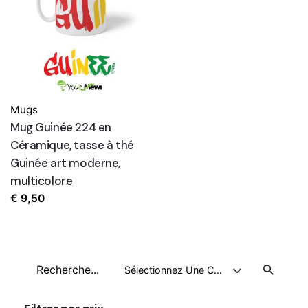
Mugs
Mug Guinée 224 en
Céramique, tasse à thé
Guinée art moderne,
multicolore
€
9,50
Recherche
Sélectionnez Une Catégorie
pour