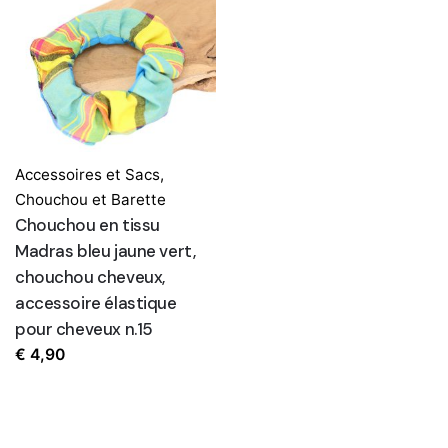
Accessoires et Sacs
,
Chouchou et Barette
Chouchou en tissu
Madras bleu jaune vert,
chouchou cheveux,
accessoire élastique
pour cheveux n.15
€
4,90