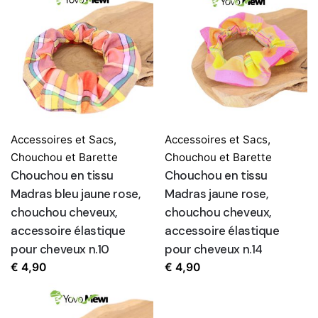
Accessoires et Sacs
,
Accessoires et Sacs
,
Chouchou et Barette
Chouchou et Barette
Chouchou en tissu
Chouchou en tissu
Madras bleu jaune rose,
Madras jaune rose,
chouchou cheveux,
chouchou cheveux,
accessoire élastique
accessoire élastique
pour cheveux n.10
pour cheveux n.14
€
4,90
€
4,90