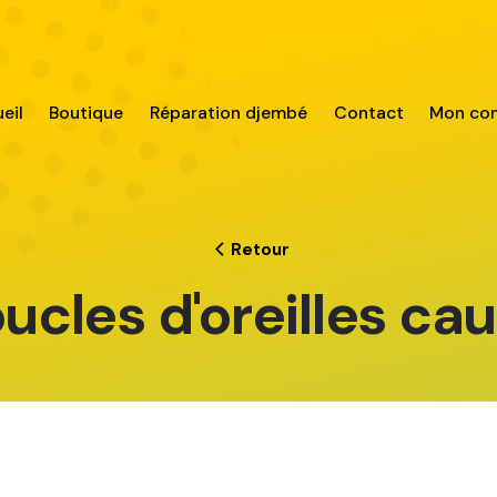
eil
Boutique
Réparation djembé
Contact
Mon co
Retour
ucles d'oreilles cau