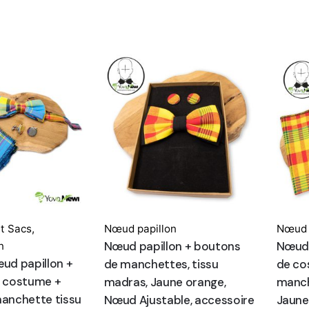
t Sacs
,
Nœud papillon
Nœud 
Nœud papillon + boutons
Nœud 
n
ud papillon +
de manchettes, tissu
de co
 costume +
madras, Jaune orange,
manch
anchette tissu
Nœud Ajustable, accessoire
Jaune