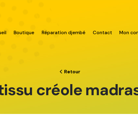
eil
Boutique
Réparation djembé
Contact
Mon co
Retour
tissu créole madra