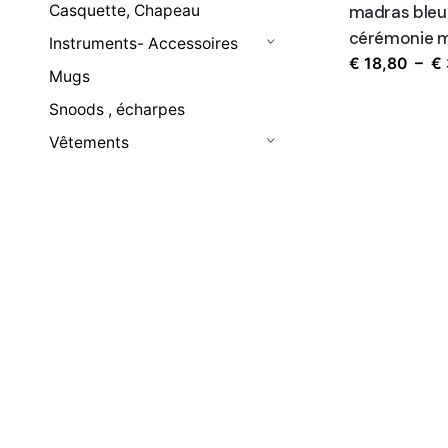
Casquette, Chapeau
madras bleu 
cérémonie m
Instruments- Accessoires
€
18,80
–
€
Mugs
Snoods , écharpes
Vêtements