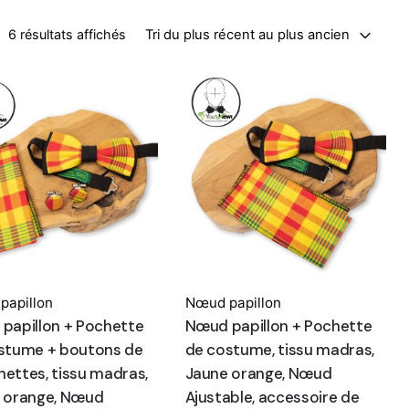
Trié du plus récent au plus ancien
Tri du plus récent au plus ancien
6 résultats affichés
papillon
Nœud papillon
papillon + Pochette
Nœud papillon + Pochette
stume + boutons de
de costume, tissu madras,
ettes, tissu madras,
Jaune orange, Nœud
 orange, Nœud
Ajustable, accessoire de