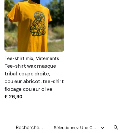
Tee-shirt mix
,
Vêtements
Tee-shirt wax masque
tribal, coupe droite,
couleur abricot, tee-shirt
flocage couleur olive
€
26,90
Recherche
Sélectionnez Une Catégorie
pour