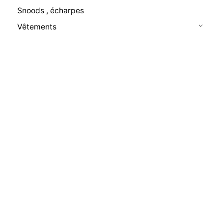
Snoods , écharpes
Vêtements