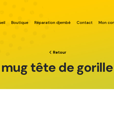
eil
Boutique
Réparation djembé
Contact
Mon co
Retour
mug tête de gorille