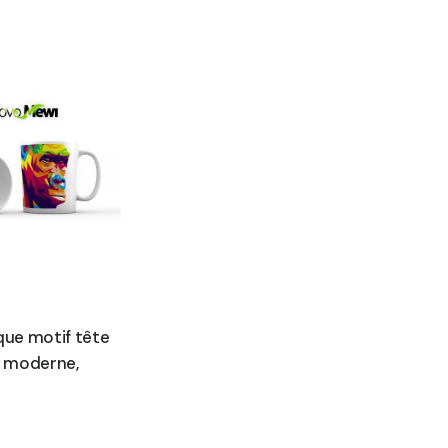
ue motif tête
rt moderne,