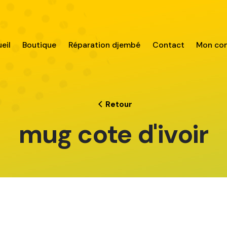
eil
Boutique
Réparation djembé
Contact
Mon co
Retour
mug cote d'ivoir