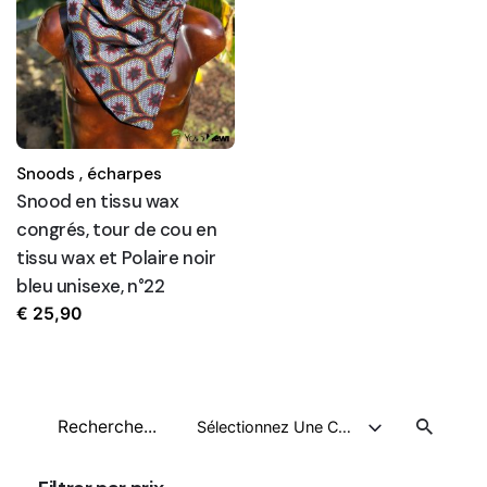
Snoods ,
écharpes
Snood en tissu wax
congrés, tour de cou en
tissu wax et Polaire noir
bleu unisexe, n°22
€
25,90
Recherche
Sélectionnez Une Catégorie
pour