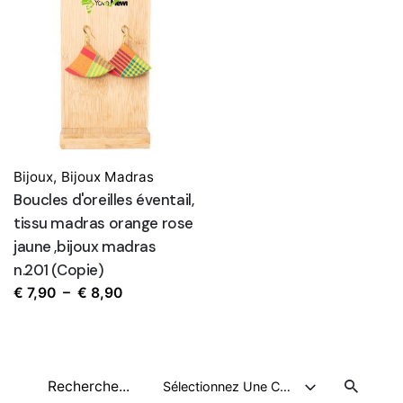
Bijoux
,
Bijoux Madras
Boucles d'oreilles éventail,
tissu madras orange rose
jaune ,bijoux madras
n.201 (Copie)
Plage
€
7,90
–
€
8,90
de
prix :
€ 7,90
Recherche
à
Sélectionnez Une Catégorie
pour