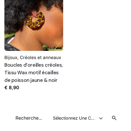
Bijoux
,
Créoles et anneaux
Boucles d’oreilles créoles,
Tissu Wax motif écailles
de poisson jaune & noir
€
8,90
Recherche
Sélectionnez Une Catégorie
pour