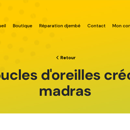
eil
Boutique
Réparation djembé
Contact
Mon co
Retour
ucles d'oreilles cré
madras