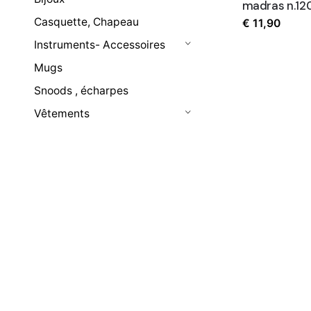
madras n.12
Casquette, Chapeau
€
11,90
Instruments- Accessoires
Mugs
Snoods , écharpes
Vêtements