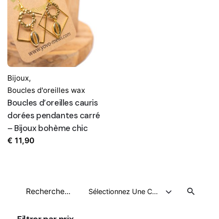
Bijoux
,
Boucles d'oreilles wax
Boucles d’oreilles cauris
dorées pendantes carré
– Bijoux bohème chic
€
11,90
Recherche
Sélectionnez Une Catégorie
pour
Filtrer par prix