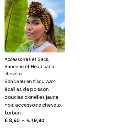
Accessoires et Sacs
,
Bandeau et Head band
cheveux
Bandeau en tissu wax
écailles de poisson
boucles d'oreilles jaune
noir, accessoire cheveux
turban
Plage
€
8,90
–
€
19,90
de